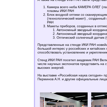
Камера всего неба КАМЕРА ОЛЕГ (ла
плазмы ИКИ РАН
Блок входной оптики со сканирующи
(технологический макет) , созданны
РАН
Макеты приборов, созданных в оптик
Автономный звездный координа
Автономный звездный координа
Оптический солнечный датчик 
Представленные на стенде ИКИ РАН новейш
большой интерес у российских и китайских 
способствовать установлению и укреплени
Стенд ИКИ РАН посетил академик РАН Вели
числе научных экспонатов представить на 
высоких энергий.
На выставке «Российская наука сегодня» пр
Перминов А.Н. и другие официальные лица