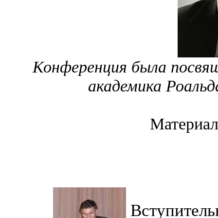
Конференция была посвя
академика Роальд
Материал
Вступитель