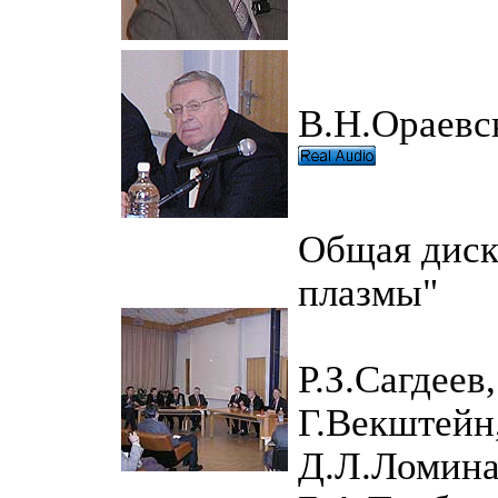
В.Н.Ораевс
Общая диск
плазмы"
Р.З.Сагдеев
Г.Векштейн
Д.Л.Ломина